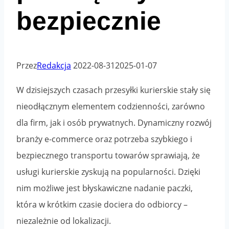
bezpiecznie
Przez
Redakcja
2022-08-31
2025-01-07
W dzisiejszych czasach przesyłki kurierskie stały się
nieodłącznym elementem codzienności, zarówno
dla firm, jak i osób prywatnych. Dynamiczny rozwój
branży e-commerce oraz potrzeba szybkiego i
bezpiecznego transportu towarów sprawiają, że
usługi kurierskie zyskują na popularności. Dzięki
nim możliwe jest błyskawiczne nadanie paczki,
która w krótkim czasie dociera do odbiorcy –
niezależnie od lokalizacji.