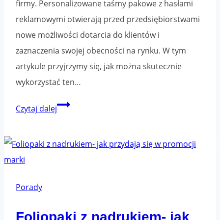
firmy. Personalizowane taśmy pakowe z hasłami
reklamowymi otwierają przed przedsiębiorstwami
nowe możliwości dotarcia do klientów i
zaznaczenia swojej obecności na rynku. W tym
artykule przyjrzymy się, jak można skutecznie
wykorzystać ten…
Jakich
Czytaj dalej
haseł
reklamowych
używać
na
taśmach
Porady
pakowych?
Foliopaki z nadrukiem- jak