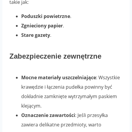
takie jak:
Poduszki powietrzne
.
Zgnieciony papier
.
Stare gazety
.
Zabezpieczenie zewnętrzne
Mocne materiały uszczelniające
: Wszystkie
krawędzie i łączenia pudełka powinny być
dokładnie zamknięte wytrzymałym paskiem
klejącym.
Oznaczenie zawartości
: Jeśli przesyłka
zawiera delikatne przedmioty, warto