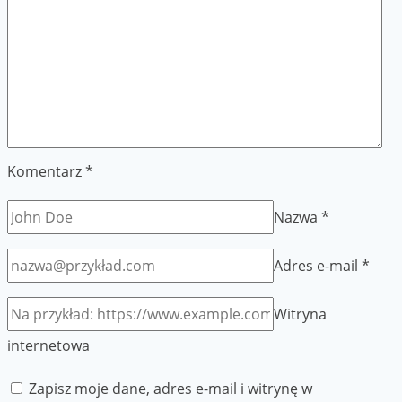
Komentarz
*
Nazwa
*
Adres e-mail
*
Witryna
internetowa
Zapisz moje dane, adres e-mail i witrynę w