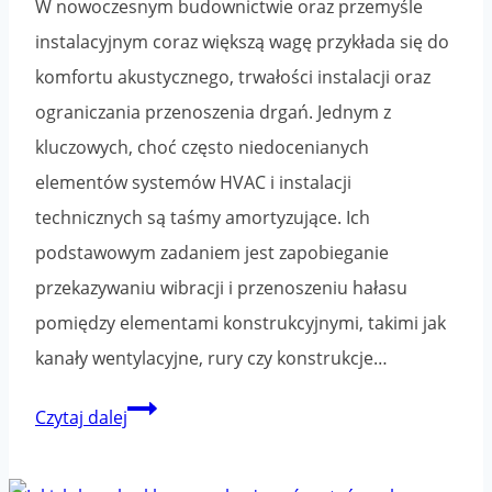
W nowoczesnym budownictwie oraz przemyśle
instalacyjnym coraz większą wagę przykłada się do
komfortu akustycznego, trwałości instalacji oraz
ograniczania przenoszenia drgań. Jednym z
kluczowych, choć często niedocenianych
elementów systemów HVAC i instalacji
technicznych są taśmy amortyzujące. Ich
podstawowym zadaniem jest zapobieganie
przekazywaniu wibracji i przenoszeniu hałasu
pomiędzy elementami konstrukcyjnymi, takimi jak
kanały wentylacyjne, rury czy konstrukcje…
Skuteczność
Czytaj dalej
taśm
amortyzujących: