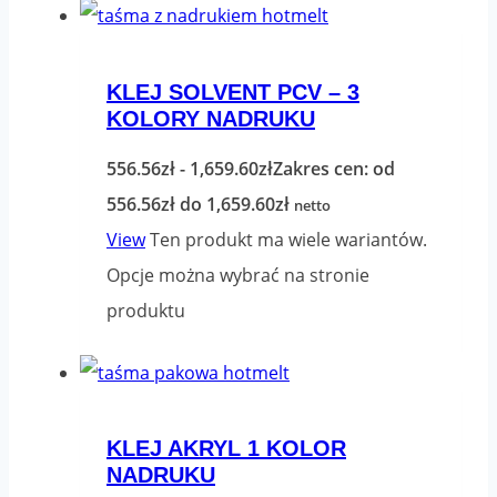
KLEJ SOLVENT PCV – 3
KOLORY NADRUKU
556.56
zł
-
1,659.60
zł
Zakres cen: od
556.56zł do 1,659.60zł
netto
View
Ten produkt ma wiele wariantów.
Opcje można wybrać na stronie
produktu
KLEJ AKRYL 1 KOLOR
NADRUKU