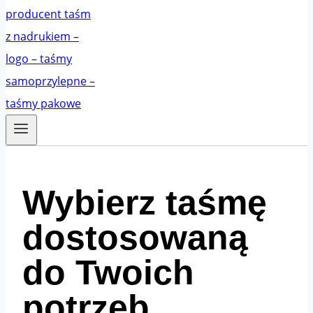
Wybierz taśmę
dostosowaną
do Twoich
potrzeb