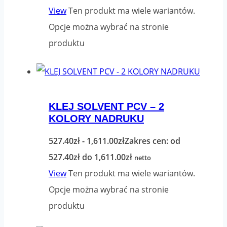
View
Ten produkt ma wiele wariantów.
Opcje można wybrać na stronie
produktu
KLEJ SOLVENT PCV – 2
KOLORY NADRUKU
527.40
zł
-
1,611.00
zł
Zakres cen: od
527.40zł do 1,611.00zł
netto
View
Ten produkt ma wiele wariantów.
Opcje można wybrać na stronie
produktu