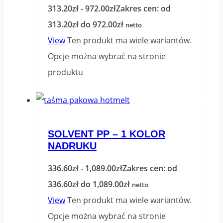
313.20
zł
-
972.00
zł
Zakres cen: od
313.20zł do 972.00zł
netto
View
Ten produkt ma wiele wariantów.
Opcje można wybrać na stronie
produktu
SOLVENT PP – 1 KOLOR
NADRUKU
336.60
zł
-
1,089.00
zł
Zakres cen: od
336.60zł do 1,089.00zł
netto
View
Ten produkt ma wiele wariantów.
Opcje można wybrać na stronie