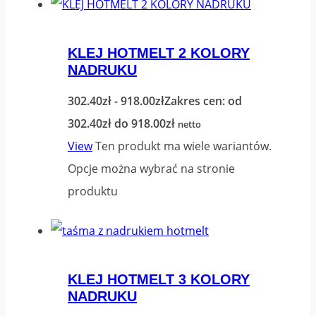
KLEJ HOTMELT 2 KOLORY
NADRUKU
302.40
zł
-
918.00
zł
Zakres cen: od
302.40zł do 918.00zł
netto
View
Ten produkt ma wiele wariantów.
Opcje można wybrać na stronie
produktu
KLEJ HOTMELT 3 KOLORY
NADRUKU