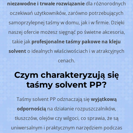
niezawodne i trwałe rozwiązanie
dla różnorodnych
oczekiwań użytkowników, zarówno potrzebujących
samoprzylepnej taśmy w domu, jak i w firmie. Dzięki
naszej ofercie możesz sięgnąć po świetne akcesoria,
takie jak
profesjonalne taśmy pakowe na kleju
solvent
o idealnych właściwościach i w atrakcyjnych
cenach.
Czym charakteryzują się
taśmy solvent PP?
Taśmy solvent PP odznaczają się
wyjątkową
odpornością
na działanie rozpuszczalników,
tłuszczów, olejów czy wilgoci, co sprawia, że są
uniwersalnym i praktycznym narzędziem podczas