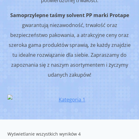
potwierdzonej trwałości.
Samoprzylepne taśmy solvent PP marki Protape
gwarantują niezawodność, trwałość oraz
bezpieczeństwo pakowania, a atrakcyjne ceny oraz
szeroka gama produktów sprawią, że każdy znajdzie
tu idealne rozwiązanie dla siebie. Zapraszamy do
zapoznania się z naszym asortymentem i życzymy
udanych zakupów!
Wyświetlanie wszystkich wyników 4