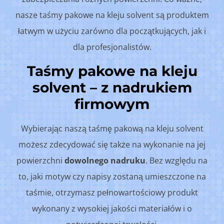
nasze taśmy pakowe na kleju solvent są produktem
łatwym w użyciu zarówno dla początkujących, jak i
dla profesjonalistów.
Taśmy pakowe na kleju
solvent – z nadrukiem
firmowym
Wybierając naszą taśmę pakową na kleju solvent
możesz zdecydować się także na wykonanie na jej
powierzchni
dowolnego nadruku
. Bez względu na
to, jaki motyw czy napisy zostaną umieszczone na
taśmie, otrzymasz pełnowartościowy produkt
wykonany z wysokiej jakości materiałów i o