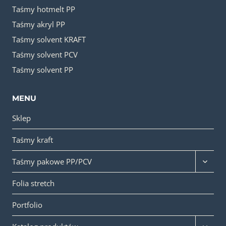
Taśmy hotmelt PP
Taśmy akryl PP
Taśmy solvent KRAFT
Taśmy solvent PCV
Taśmy solvent PP
MENU
Sklep
Taśmy kraft
Przełąc
Taśmy pakowe PP/PCV
menu
podrzę
Folia stretch
Portfolio
Przełąc