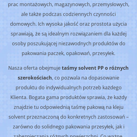
prac montażowych, magazynowych, przemysłowych,
ale także podczas codziennych czynności
domowych. Ich wysoka jakość oraz prostota użycia
sprawiają, że są idealnym rozwiązaniem dla każdej
osoby poszukującej niezawodnych produktów do
pakowania paczek, opakowań, przesyłek.
Nasza oferta obejmuje
taśmy solvent PP o różnych
szerokościach
, co pozwala na dopasowanie
produktu do indywidualnych potrzeb każdego
Klienta. Bogata gama produktów sprawia, że każdy
znajdzie tu odpowiednią taśmę pakową na kleju
solvent przeznaczoną do konkretnych zastosowań –
zarówno do solidnego pakowania przesyłek, jak i
zabezpieczania różnych powierzchni. Co ważne,