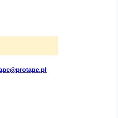
ape@protape.pl