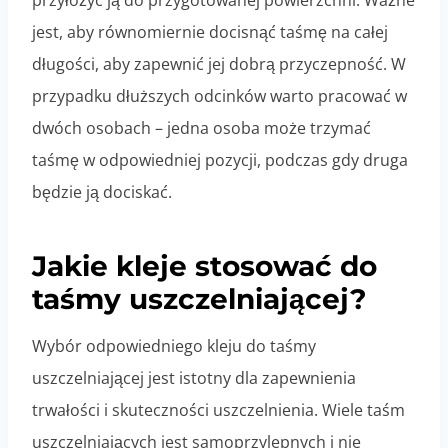
przyłożyć ją do przygotowanej powierzchni. Ważne
jest, aby równomiernie docisnąć taśmę na całej
długości, aby zapewnić jej dobrą przyczepność. W
przypadku dłuższych odcinków warto pracować w
dwóch osobach – jedna osoba może trzymać
taśmę w odpowiedniej pozycji, podczas gdy druga
będzie ją dociskać.
Jakie kleje stosować do
taśmy uszczelniającej?
Wybór odpowiedniego kleju do taśmy
uszczelniającej jest istotny dla zapewnienia
trwałości i skuteczności uszczelnienia. Wiele taśm
uszczelniających jest samoprzylepnych i nie