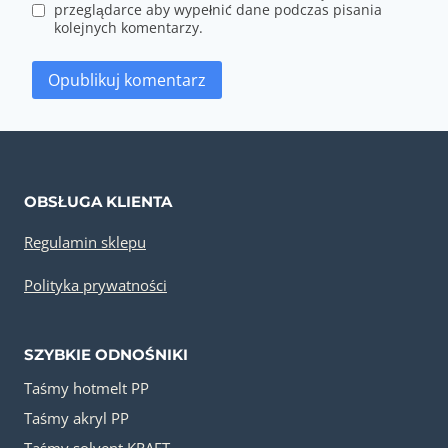
przeglądarce aby wypełnić dane podczas pisania
kolejnych komentarzy.
OBSŁUGA KLIENTA
Regulamin sklepu
Polityka prywatności
SZYBKIE ODNOŚNIKI
Taśmy hotmelt PP
Taśmy akryl PP