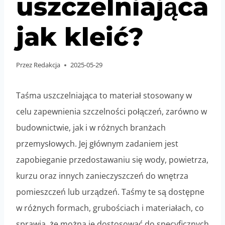
uszczelniająca
jak kleić?
Przez
Redakcja
2025-05-29
Taśma uszczelniająca to materiał stosowany w
celu zapewnienia szczelności połączeń, zarówno w
budownictwie, jak i w różnych branżach
przemysłowych. Jej głównym zadaniem jest
zapobieganie przedostawaniu się wody, powietrza,
kurzu oraz innych zanieczyszczeń do wnętrza
pomieszczeń lub urządzeń. Taśmy te są dostępne
w różnych formach, grubościach i materiałach, co
sprawia, że można je dostosować do specyficznych