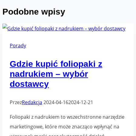
Podobne wpisy
Porady
Gdzie kupić foliopaki z
nadrukiem – wybór
dostawcy
Przez
Redakcja
2024-04-16
2024-12-21
Foliopaki z nadrukiem to wszechstronne narzędzie
marketingowe, które może znacząco wpłynąć na