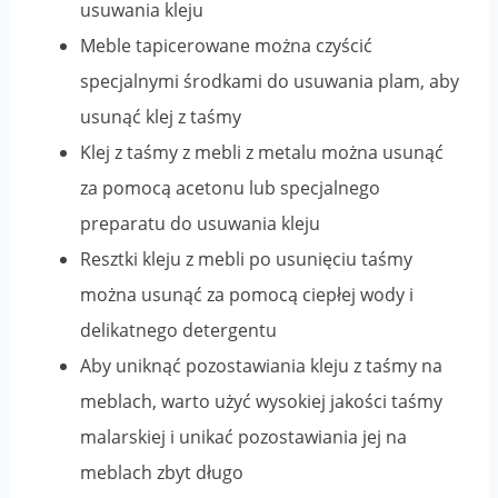
usuwania kleju
Meble tapicerowane można czyścić
specjalnymi środkami do usuwania plam, aby
usunąć klej z taśmy
Klej z taśmy z mebli z metalu można usunąć
za pomocą acetonu lub specjalnego
preparatu do usuwania kleju
Resztki kleju z mebli po usunięciu taśmy
można usunąć za pomocą ciepłej wody i
delikatnego detergentu
Aby uniknąć pozostawiania kleju z taśmy na
meblach, warto użyć wysokiej jakości taśmy
malarskiej i unikać pozostawiania jej na
meblach zbyt długo