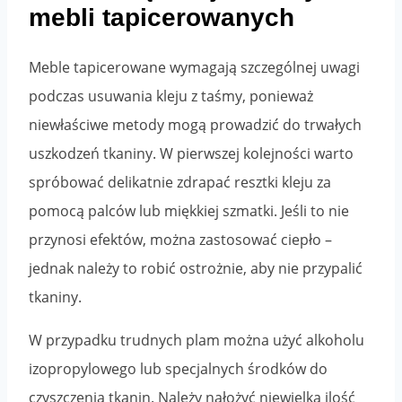
mebli tapicerowanych
Meble tapicerowane wymagają szczególnej uwagi
podczas usuwania kleju z taśmy, ponieważ
niewłaściwe metody mogą prowadzić do trwałych
uszkodzeń tkaniny. W pierwszej kolejności warto
spróbować delikatnie zdrapać resztki kleju za
pomocą palców lub miękkiej szmatki. Jeśli to nie
przynosi efektów, można zastosować ciepło –
jednak należy to robić ostrożnie, aby nie przypalić
tkaniny.
W przypadku trudnych plam można użyć alkoholu
izopropylowego lub specjalnych środków do
czyszczenia tkanin. Należy nałożyć niewielką ilość