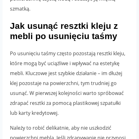
szmatką.
Jak usunąć resztki kleju z
mebli po usunięciu taśmy
Po usunięciu taśmy często pozostają resztki kleju,
które mogą być uciążliwe i wpływać na estetykę
mebli. Kluczowe jest szybkie działanie – im dłużej
klej pozostaje na powierzchni, tym trudniej go
usunąć. W pierwszej kolejności warto spróbować
zdrapać resztki za pomocą plastikowej szpatułki
lub karty kredytowej.
Należy to robić delikatnie, aby nie uszkodzić
powierzchni mebla. Jeśli zdrapywanie nie przynosi