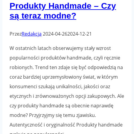
Produkty Handmade – Czy
wybór
są teraz modne?
dostawcy
Przez
Redakcja
2024-04-26
2024-12-21
W ostatnich latach obserwujemy stały wzrost
popularności produktów handmade, czyli ręcznie
robionych. Trend ten zdaje się być odpowiedzią na
coraz bardziej uprzemysłowiony świat, w którym
konsumenci szukają unikalności, jakości oraz
etycznych i zrównoważonych opcji zakupowych. Ale
czy produkty handmade są obecnie naprawdę
modne? Przyjrzyjmy się temu zjawisku.
Autentyczność i oryginalność Produkty handmade