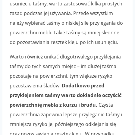
usunięciu taśmy, warto zastosować kilka prostych
zasad podczas jej używania. Przede wszystkim
należy wybierać taśmy o niskiej sile przylegania do
powierzchni mebli. Takie taśmy są mniej skłonne
do pozostawiania resztek kleju po ich usunięciu.
Warto również unikać długotrwałego przyklejania
taśmy do tych samych miejsc – im dłużej taśma
pozostaje na powierzchni, tym większe ryzyko
pozostawienia śladów.
Dodatkowo przed
przyklejeniem taśmy warto dokładnie oczyścić
powierzchnię mebla z kurzu i brudu.
Czysta
powierzchnia zapewnia lepsze przyleganie taśmy i
zmniejsza ryzyko jej późniejszego odklejania się
oraz pozostawiania resztek kleju. W przypadku