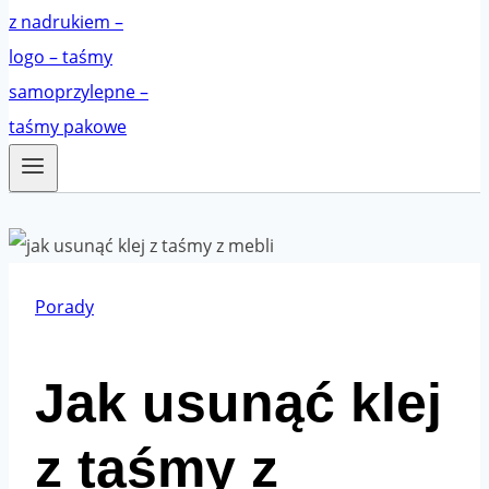
Porady
Jak usunąć klej
z taśmy z