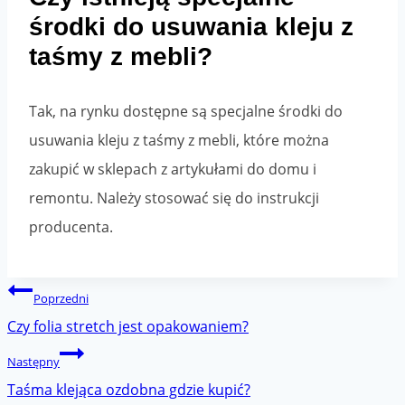
środki do usuwania kleju z
taśmy z mebli?
Tak, na rynku dostępne są specjalne środki do
usuwania kleju z taśmy z mebli, które można
zakupić w sklepach z artykułami do domu i
remontu. Należy stosować się do instrukcji
producenta.
Nawigacja
Poprzedni
wpisu
Czy folia stretch jest opakowaniem?
Następny
Taśma klejąca ozdobna gdzie kupić?