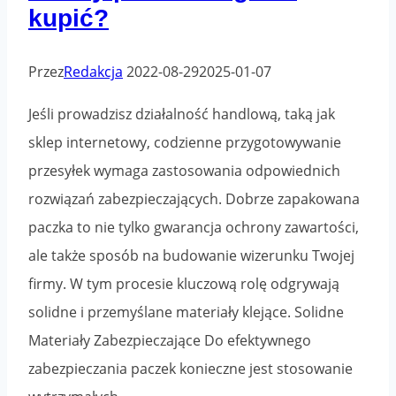
kupić?
Przez
Redakcja
2022-08-29
2025-01-07
Jeśli prowadzisz działalność handlową, taką jak
sklep internetowy, codzienne przygotowywanie
przesyłek wymaga zastosowania odpowiednich
rozwiązań zabezpieczających. Dobrze zapakowana
paczka to nie tylko gwarancja ochrony zawartości,
ale także sposób na budowanie wizerunku Twojej
firmy. W tym procesie kluczową rolę odgrywają
solidne i przemyślane materiały klejące. Solidne
Materiały Zabezpieczające Do efektywnego
zabezpieczania paczek konieczne jest stosowanie