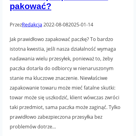
pakować?
Przez
Redakcja
2022-08-08
2025-01-14
Jak prawidłowo zapakować paczkę? To bardzo
istotna kwestia, jeśli nasza działalność wymaga
nadawania wielu przesyłek, ponieważ to, żeby
paczka dotarła do odbiorcy w nienaruszonym
stanie ma kluczowe znaczenie. Niewłaściwe
zapakowanie towaru może mieć fatalne skutki:
towar może się uszkodzić, klient wówczas zwróci
taki przedmiot, sama paczka może zaginąć. Tylko
prawidłowo zabezpieczona przesyłka bez
problemów dotrze…