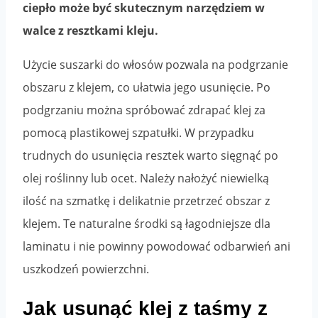
ciepło może być skutecznym narzędziem w
walce z resztkami kleju.
Użycie suszarki do włosów pozwala na podgrzanie
obszaru z klejem, co ułatwia jego usunięcie. Po
podgrzaniu można spróbować zdrapać klej za
pomocą plastikowej szpatułki. W przypadku
trudnych do usunięcia resztek warto sięgnąć po
olej roślinny lub ocet. Należy nałożyć niewielką
ilość na szmatkę i delikatnie przetrzeć obszar z
klejem. Te naturalne środki są łagodniejsze dla
laminatu i nie powinny powodować odbarwień ani
uszkodzeń powierzchni.
Jak usunąć klej z taśmy z