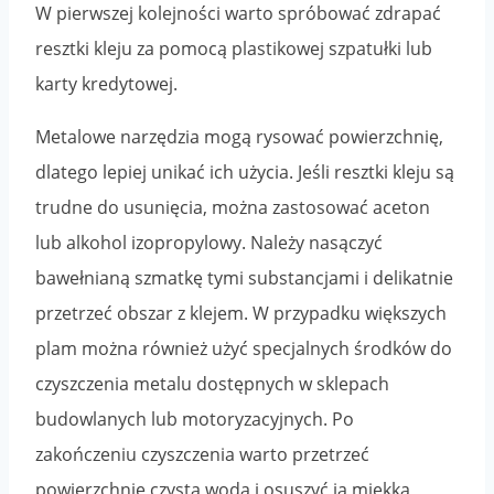
W pierwszej kolejności warto spróbować zdrapać
resztki kleju za pomocą plastikowej szpatułki lub
karty kredytowej.
Metalowe narzędzia mogą rysować powierzchnię,
dlatego lepiej unikać ich użycia. Jeśli resztki kleju są
trudne do usunięcia, można zastosować aceton
lub alkohol izopropylowy. Należy nasączyć
bawełnianą szmatkę tymi substancjami i delikatnie
przetrzeć obszar z klejem. W przypadku większych
plam można również użyć specjalnych środków do
czyszczenia metalu dostępnych w sklepach
budowlanych lub motoryzacyjnych. Po
zakończeniu czyszczenia warto przetrzeć
powierzchnię czystą wodą i osuszyć ją miękką