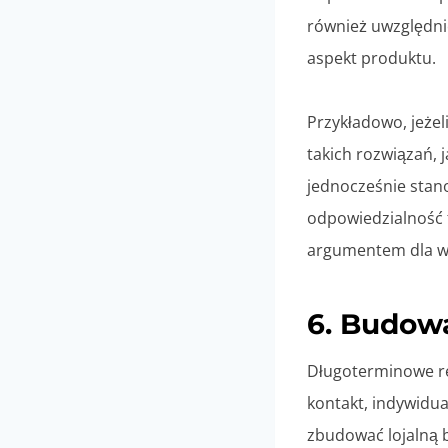
również uwzględni
aspekt produktu.
Przykładowo, jeżel
takich rozwiązań, 
jednocześnie stan
odpowiedzialność f
argumentem dla ws
6. Budowa
Długoterminowe re
kontakt, indywidua
zbudować lojalną ba