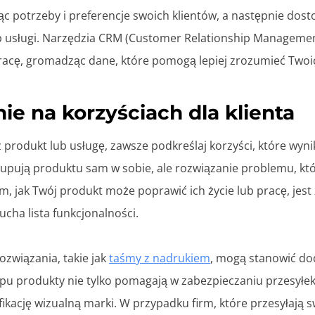
jąc potrzeby i preferencje swoich klientów, a następnie dos
b usługi. Narzędzia CRM (Customer Relationship Managemen
pracę, gromadząc dane, które pomogą lepiej zrozumieć Twoic
nie na korzyściach dla klienta
 produkt lub usługę, zawsze podkreślaj korzyści, które wyni
 kupują produktu sam w sobie, ale rozwiązanie problemu, któ
ym, jak Twój produkt może poprawić ich życie lub pracę, jest
ucha lista funkcjonalności.
związania, takie jak
taśmy z nadrukiem
, mogą stanowić d
typu produkty nie tylko pomagają w zabezpieczaniu przesyłek,
ikację wizualną marki. W przypadku firm, które przesyłają 