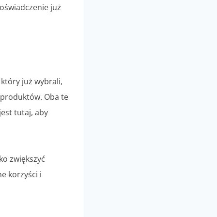
doświadczenie już
który już wybrali,
 produktów. Oba te
st tutaj, aby
lko zwiększyć
e korzyści i