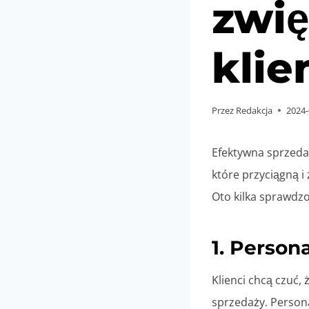
zwię
klie
Przez
Redakcja
2024-
Efektywna sprzedaż
które przyciągną 
Oto kilka sprawdzo
1. Persona
Klienci chcą czuć, 
sprzedaży. Personal