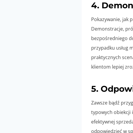
4. Demon
Pokazywanie, jak p
Demonstracje, pró
bezpośredniego do
przypadku usług m
praktycznych scen
klientom lepiej zr
5. Odpow
Zawsze bądź przyg
typowych obiekcji 
efektywnej sprzeda
odpowiedzieć w sp