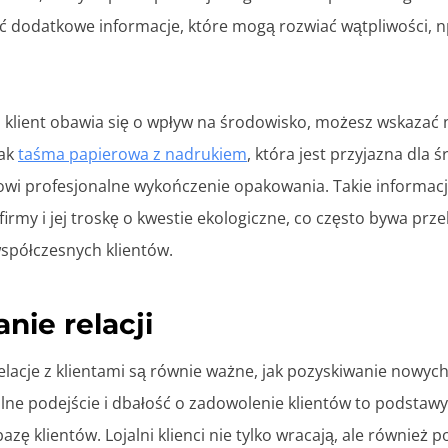
ć dodatkowe informacje, które mogą rozwiać wątpliwości, n
i klient obawia się o wpływ na środowisko, możesz wskazać
jak
taśma papierowa z nadrukiem
, która jest przyjazna dla 
owi profesjonalne wykończenie opakowania. Takie informac
irmy i jej troskę o kwestie ekologiczne, co często bywa pr
półczesnych klientów.
nie relacji
lacje z klientami są równie ważne, jak pozyskiwanie nowych
lne podejście i dbałość o zadowolenie klientów to podstaw
zę klientów. Lojalni klienci nie tylko wracają, ale również p