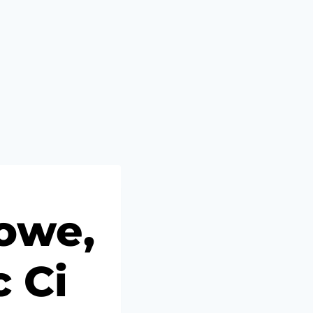
owe,
 Ci