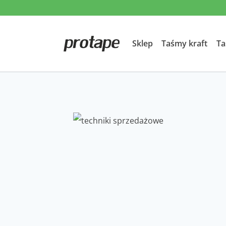
Przeskocz
do
treści
Sklep
Taśmy kraft
Ta