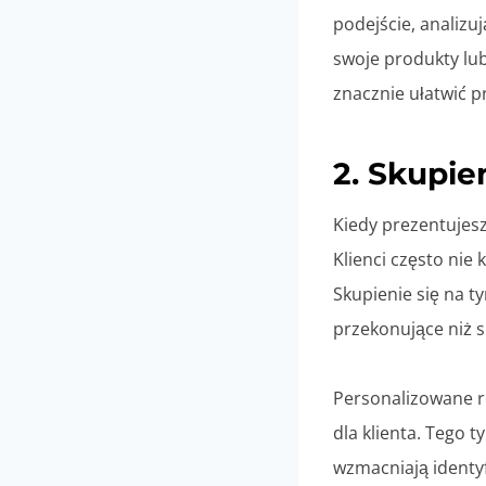
podejście, analizu
swoje produkty lu
znacznie ułatwić 
2. Skupie
Kiedy prezentujesz
Klienci często nie
Skupienie się na t
przekonujące niż s
Personalizowane ro
dla klienta. Tego 
wzmacniają identyf