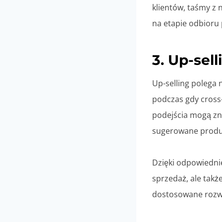
klientów, taśmy z
na etapie odbioru 
3. Up-sell
Up-selling polega 
podczas gdy cross
podejścia mogą zna
sugerowane produkt
Dzięki odpowiednie
sprzedaż, ale także
dostosowane rozw