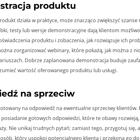
stracja produktu
rodukt działa w praktyce, może znacząco zwiększyć szanse 
bki, testy lub wersje demonstracyjne dają klientom możliw
świadczenia produktu i zobaczenia, jak rozwiązuje ich pro
ożna zorganizować webinary, które pokażą, jak można z ni
ariuszach. Dobrze zaplanowana demonstracja buduje zaufa
ozumieć wartość oferowanego produktu lub usługi.
iedź na sprzeciw
otowany na odpowiedź na ewentualne sprzeciwy klientów.
i posiadanie gotowych odpowiedzi, które te obawy rozwieją
ży. Nie unikaj trudnych pytań; zamiast tego, przygotuj się, 
osób, który uspokoi potencjalnego klienta i przekona go d