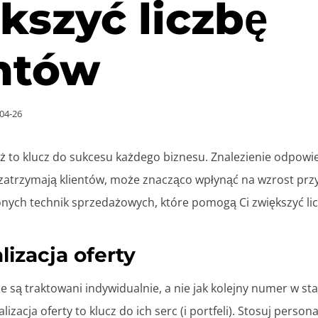
kszyć liczbę
ntów
04-26
 to klucz do sukcesu każdego biznesu. Znalezienie odpowie
i zatrzymają klientów, może znacząco wpłynąć na wzrost pr
nych technik sprzedażowych, które pomogą Ci zwiększyć lic
lizacja oferty
że są traktowani indywidualnie, a nie jak kolejny numer w st
izacja oferty to klucz do ich serc (i portfeli). Stosuj perso