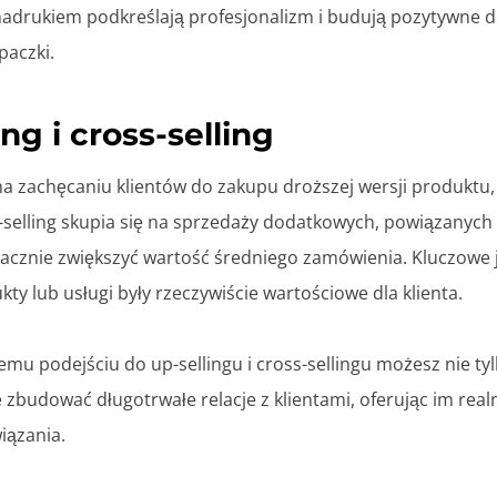
 nadrukiem podkreślają profesjonalizm i budują pozytywne 
paczki.
ing i cross-selling
na zachęcaniu klientów do zakupu droższej wersji produktu, 
-selling skupia się na sprzedaży dodatkowych, powiązanych
cznie zwiększyć wartość średniego zamówienia. Kluczowe je
y lub usługi były rzeczywiście wartościowe dla klienta.
mu podejściu do up-sellingu i cross-sellingu możesz nie ty
 zbudować długotrwałe relacje z klientami, oferując im realn
iązania.