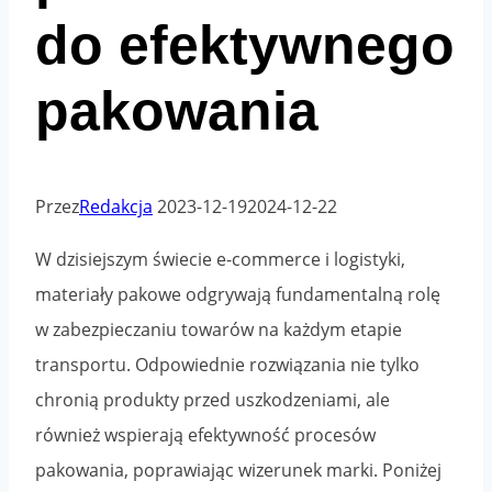
do efektywnego
pakowania
Przez
Redakcja
2023-12-19
2024-12-22
W dzisiejszym świecie e-commerce i logistyki,
materiały pakowe odgrywają fundamentalną rolę
w zabezpieczaniu towarów na każdym etapie
transportu. Odpowiednie rozwiązania nie tylko
chronią produkty przed uszkodzeniami, ale
również wspierają efektywność procesów
pakowania, poprawiając wizerunek marki. Poniżej