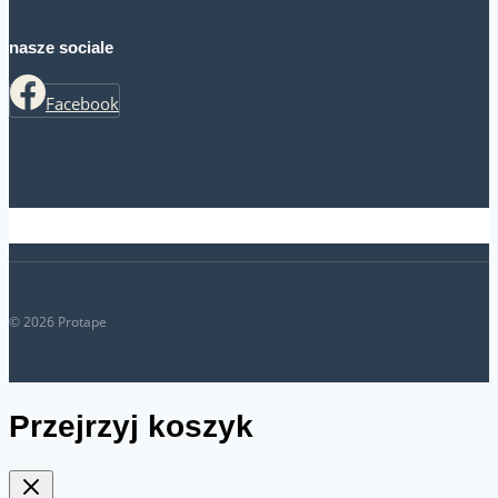
nasze sociale
Facebook
© 2026 Protape
Przejrzyj koszyk