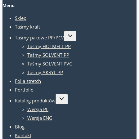
Menu
Sklep
Taśmy kraft
Przełączanie
Taśmy pakowe PP/PCV
menu
podrzędnego
Taśmy HOTMELT PP
Taśmy SOLVENT PP
Taśmy SOLVENT PVC
Taśmy AKRYL PP
Folia stretch
Portfolio
Przełączanie
Katalog produktów
menu
podrzędnego
Wersja PL
Wersja ENG
Blog
Kontakt