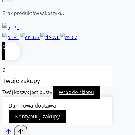
Brak produktów w koszyku.
0
0
Twoje zakupy
Twój koszyk jest pusty
Wróć do sklepu
Darmowa dostawa
Kontynuuj zakupy