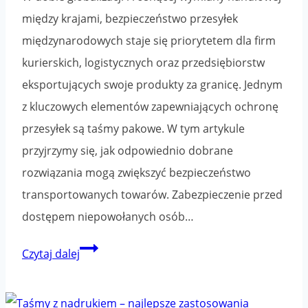
między krajami, bezpieczeństwo przesyłek
międzynarodowych staje się priorytetem dla firm
kurierskich, logistycznych oraz przedsiębiorstw
eksportujących swoje produkty za granicę. Jednym
z kluczowych elementów zapewniających ochronę
przesyłek są taśmy pakowe. W tym artykule
przyjrzymy się, jak odpowiednio dobrane
rozwiązania mogą zwiększyć bezpieczeństwo
transportowanych towarów. Zabezpieczenie przed
dostępem niepowołanych osób…
Jak
Czytaj dalej
zapewnić
bezpieczeństwo