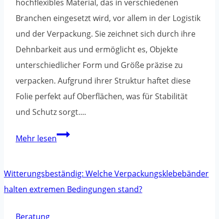
hochflexibles Material, das in verschiedenen
Branchen eingesetzt wird, vor allem in der Logistik
und der Verpackung. Sie zeichnet sich durch ihre
Dehnbarkeit aus und ermöglicht es, Objekte
unterschiedlicher Form und Größe präzise zu
verpacken. Aufgrund ihrer Struktur haftet diese
Folie perfekt auf Oberflächen, was für Stabilität
und Schutz sorgt....
Stretchfolie
Mehr lesen
-
woraus
ist
sie
gemacht?
Beratung