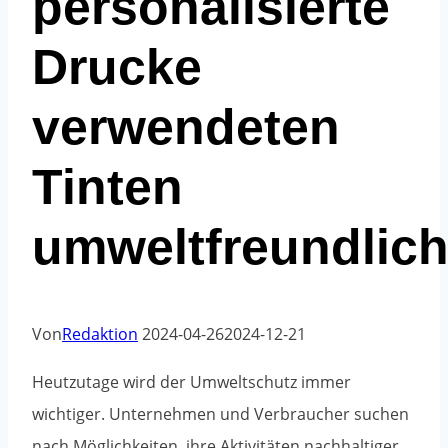
personalisierte
Drucke
verwendeten
Tinten
umweltfreundlic
Von
Redaktion
2024-04-26
2024-12-21
Heutzutage wird der Umweltschutz immer
wichtiger. Unternehmen und Verbraucher suchen
nach Möglichkeiten, ihre Aktivitäten nachhaltiger