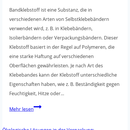
vermeidest
Bandklebstoff ist eine Substanz, die in
verschiedenen Arten von Selbstklebebändern
verwendet wird, z. B. in Klebebändern,
Isolierbändern oder Verpackungsbändern. Dieser
Klebstoff basiert in der Regel auf Polymeren, die
eine starke Haftung auf verschiedenen
Oberflächen gewährleisten. Je nach Art des
Klebebandes kann der Klebstoff unterschiedliche
Eigenschaften haben, wie z. B. Beständigkeit gegen
Feuchtigkeit, Hitze oder...
Wie
Mehr lesen
kann
ich