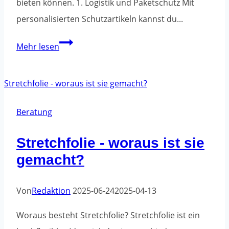
bieten können. 1. Logistik und Paketschutz Mit
personalisierten Schutzartikeln kannst du...
Bedruckte
Mehr lesen
Bänder
-
beste
Anwendungen
Beratung
Stretchfolie - woraus ist sie
gemacht?
Von
Redaktion
2025-06-24
2025-04-13
Woraus besteht Stretchfolie? Stretchfolie ist ein