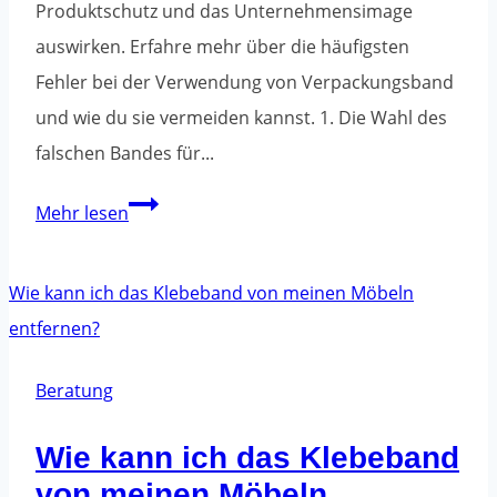
Produktschutz und das Unternehmensimage
auswirken. Erfahre mehr über die häufigsten
Fehler bei der Verwendung von Verpackungsband
und wie du sie vermeiden kannst. 1. Die Wahl des
falschen Bandes für...
Die
Mehr lesen
häufigsten
Fehler
bei
der
Verwendung
Beratung
von
Wie kann ich das Klebeband
Verpackungsbändern
von meinen Möbeln
und