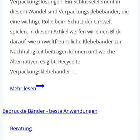
Verpackungslösungen. Ein Schlüsselelement in
diesem Wandel sind Verpackungsklebebänder, die
eine wichtige Rolle beim Schutz der Umwelt
spielen. In diesem Artikel werfen wir einen Blick
darauf, wie umweltfreundliche Klebebänder zur
Nachhaltigkeit beitragen können und welche
Alternativen es gibt. Recycelte
Verpackungsklebebänder -...
Ökologische
Mehr lesen
Lösungen
in
der
Verpackung:
Beratung
Verpackungsklebebänder