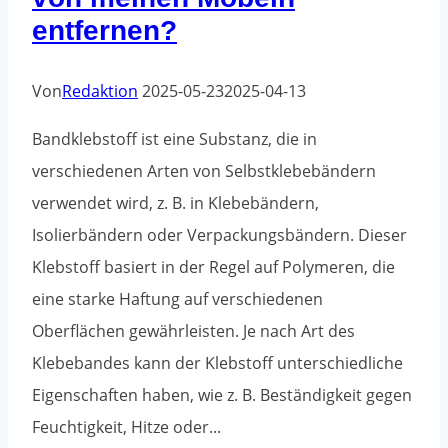
wie
entfernen?
du
sie
Von
Redaktion
2025-05-23
2025-04-13
vermeidest
Bandklebstoff ist eine Substanz, die in
verschiedenen Arten von Selbstklebebändern
verwendet wird, z. B. in Klebebändern,
Isolierbändern oder Verpackungsbändern. Dieser
Klebstoff basiert in der Regel auf Polymeren, die
eine starke Haftung auf verschiedenen
Oberflächen gewährleisten. Je nach Art des
Klebebandes kann der Klebstoff unterschiedliche
Eigenschaften haben, wie z. B. Beständigkeit gegen
Feuchtigkeit, Hitze oder...