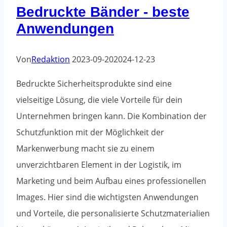
Bedruckte Bänder - beste
und
Anwendungen
ihre
Umweltauswirkungen
Von
Redaktion
2023-09-20
2024-12-23
Bedruckte Sicherheitsprodukte sind eine
vielseitige Lösung, die viele Vorteile für dein
Unternehmen bringen kann. Die Kombination der
Schutzfunktion mit der Möglichkeit der
Markenwerbung macht sie zu einem
unverzichtbaren Element in der Logistik, im
Marketing und beim Aufbau eines professionellen
Images. Hier sind die wichtigsten Anwendungen
und Vorteile, die personalisierte Schutzmaterialien