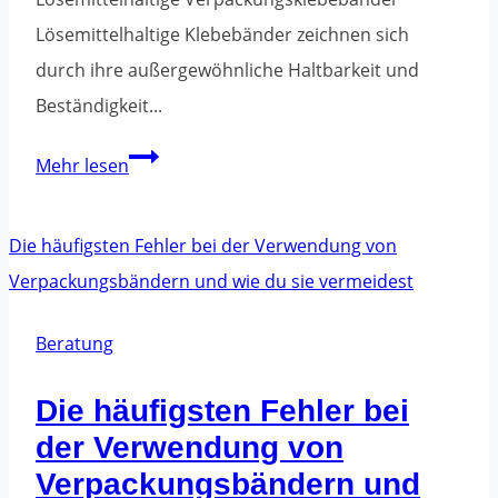
Lösemittelhaltige Klebebänder zeichnen sich
durch ihre außergewöhnliche Haltbarkeit und
Beständigkeit...
Witterungsbeständig:
Mehr lesen
Welche
Verpackungsklebebänder
halten
extremen
Bedingungen
Beratung
stand?
Die häufigsten Fehler bei
der Verwendung von
Verpackungsbändern und