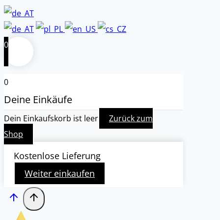
0
0
Deine Einkäufe
Dein Einkaufskorb ist leer
Zurück zum
Shop
Kostenlose Lieferung
Weiter einkaufen