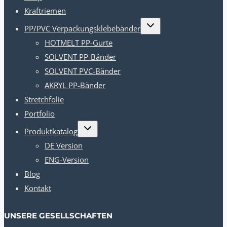
Kraftriemen
Kindermenü
PP/PVC Verpackungsklebebänder
umschalten
HOTMELT PP-Gurte
SOLVENT PP-Bänder
SOLVENT PVC-Bänder
AKRYL PP-Bänder
Stretchfolie
Portfolio
Kindermenü
Produktkatalog
umschalten
DE Version
ENG-Version
Blog
Kontakt
UNSERE GESELLSCHAFTEN