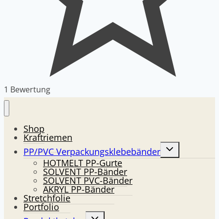
1 Bewertung
Shop
Kraftriemen
Kindermenü
PP/PVC Verpackungsklebebänder
umschalten
HOTMELT PP-Gurte
SOLVENT PP-Bänder
SOLVENT PVC-Bänder
AKRYL PP-Bänder
Stretchfolie
Portfolio
Kindermenü