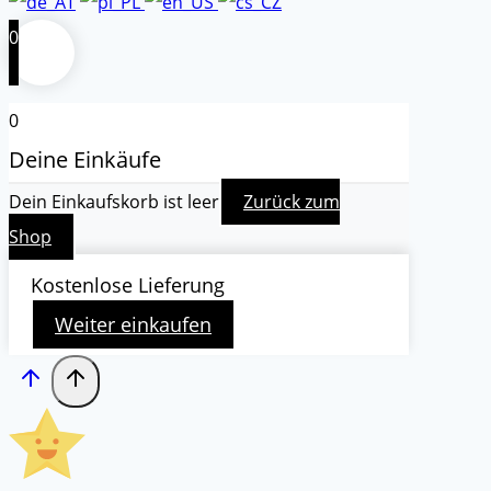
0
0
Deine Einkäufe
Dein Einkaufskorb ist leer
Zurück zum
Shop
Kostenlose Lieferung
Weiter einkaufen