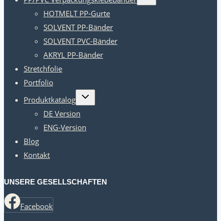
umschalten
HOTMELT PP-Gurte
SOLVENT PP-Bänder
SOLVENT PVC-Bänder
AKRYL PP-Bänder
Stretchfolie
Portfolio
Kindermenü
Produktkatalog
umschalten
DE Version
ENG-Version
Blog
Kontakt
UNSERE GESELLSCHAFTEN
Facebook