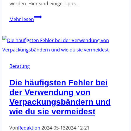
werden. Hier sind einige Tipps...
Bedruckte
Mehr lesen
Bänder
-
Wege
zum
richtigen
Beratung
Verpacken.
Die häufigsten Fehler bei
der Verwendung von
Verpackungsbändern und
wie du sie vermeidest
Von
Redaktion
2024-05-13
2024-12-21