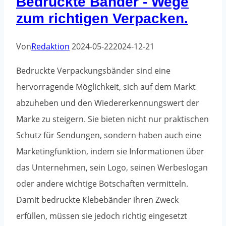
Bedruckte Bänder - Wege
Pakete
zum richtigen Verpacken.
verschickst
Von
Redaktion
2024-05-22
2024-12-21
Bedruckte Verpackungsbänder sind eine
hervorragende Möglichkeit, sich auf dem Markt
abzuheben und den Wiedererkennungswert der
Marke zu steigern. Sie bieten nicht nur praktischen
Schutz für Sendungen, sondern haben auch eine
Marketingfunktion, indem sie Informationen über
das Unternehmen, sein Logo, seinen Werbeslogan
oder andere wichtige Botschaften vermitteln.
Damit bedruckte Klebebänder ihren Zweck
erfüllen, müssen sie jedoch richtig eingesetzt