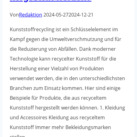
werden?
Von
Redaktion
2024-05-27
2024-12-21
Kunststoffrecycling ist ein Schlüsselelement im
Kampf gegen die Umweltverschmutzung und für
die Reduzierung von Abfällen. Dank moderner
Technologie kann recycelter Kunststoff für die
Herstellung einer Vielzahl von Produkten
verwendet werden, die in den unterschiedlichsten
Branchen zum Einsatz kommen. Hier sind einige
Beispiele für Produkte, die aus recyceltem
Kunststoff hergestellt werden können. 1. Kleidung
und Accessoires Kleidung aus recyceltem
Kunststoff Immer mehr Bekleidungsmarken
stellen...