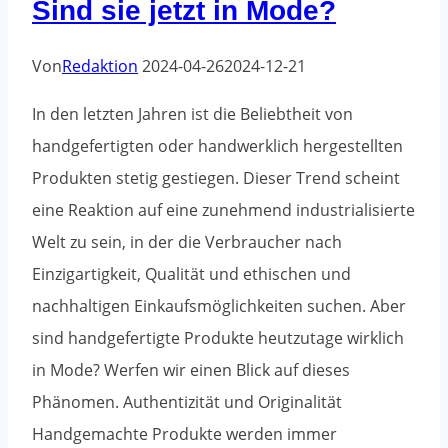
Sind sie jetzt in Mode?
aus?
Von
Redaktion
2024-04-26
2024-12-21
In den letzten Jahren ist die Beliebtheit von
handgefertigten oder handwerklich hergestellten
Produkten stetig gestiegen. Dieser Trend scheint
eine Reaktion auf eine zunehmend industrialisierte
Welt zu sein, in der die Verbraucher nach
Einzigartigkeit, Qualität und ethischen und
nachhaltigen Einkaufsmöglichkeiten suchen. Aber
sind handgefertigte Produkte heutzutage wirklich
in Mode? Werfen wir einen Blick auf dieses
Phänomen. Authentizität und Originalität
Handgemachte Produkte werden immer