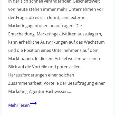
In der sich schnell verändernden Geschäftswelt
von heute stehen immer mehr Unternehmen vor
der Frage, ob es sich lohnt, eine externe
Marketingagentur zu beauftragen. Die
Entscheidung, Marketingaktivitäten auszulagern,
kann erhebliche Auswirkungen auf das Wachstum
und die Position eines Unternehmens auf dem
Markt haben. In diesem Artikel werfen wir einen
Blick auf die Vorteile und potenziellen
Herausforderungen einer solchen
Zusammenarbeit. Vorteile der Beauftragung einer
Marketing-Agentur Fachwissen...
Lohnt
Mehr lesen
es