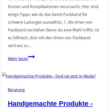
Kosten und Komplikationen verursacht. Hier sind
einige Tipps, wie du das beste Packband für
schwere Ladungen auswählst. 1. die Arten von
Packband verstehen Bevor du eine Wahl triffst, ist
es hilfreich, dich mit den Arten von Packband
vertraut zu...
Wie
Mehr lesen
wählst
du
Packband
für
Beratung
schwere
Handgemachte Produkte -
Lasten