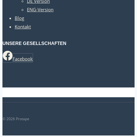
DE Version
ENG-Version
Blog
Kontakt
UNSERE GESELLSCHAFTEN
Facebook
© 2026 Protape