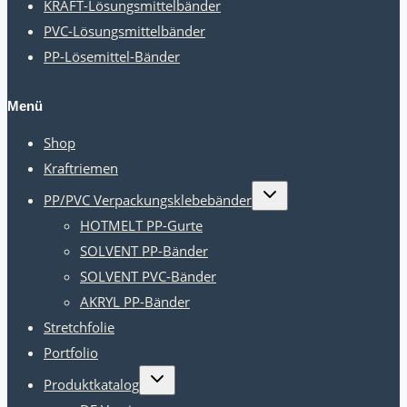
KRAFT-Lösungsmittelbänder
PVC-Lösungsmittelbänder
PP-Lösemittel-Bänder
Menü
Shop
Kraftriemen
Kindermenü
PP/PVC Verpackungsklebebänder
umschalten
HOTMELT PP-Gurte
SOLVENT PP-Bänder
SOLVENT PVC-Bänder
AKRYL PP-Bänder
Stretchfolie
Portfolio
Kindermenü
Produktkatalog
umschalten