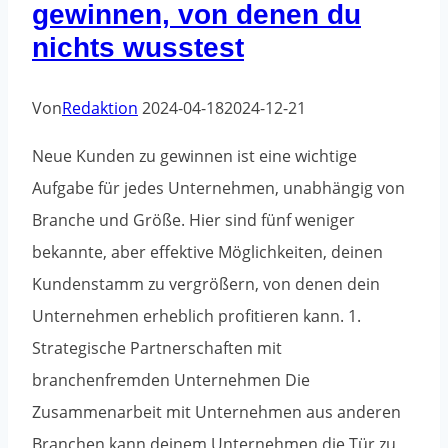
gewinnen, von denen du
aus?
nichts wusstest
Von
Redaktion
2024-04-18
2024-12-21
Neue Kunden zu gewinnen ist eine wichtige
Aufgabe für jedes Unternehmen, unabhängig von
Branche und Größe. Hier sind fünf weniger
bekannte, aber effektive Möglichkeiten, deinen
Kundenstamm zu vergrößern, von denen dein
Unternehmen erheblich profitieren kann. 1.
Strategische Partnerschaften mit
branchenfremden Unternehmen Die
Zusammenarbeit mit Unternehmen aus anderen
Branchen kann deinem Unternehmen die Tür zu