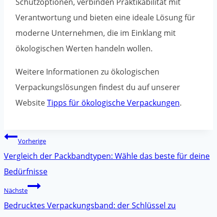
Schutzoptionen, verbinden Praktikabilität mit
Verantwortung und bieten eine ideale Lösung für
moderne Unternehmen, die im Einklang mit
ökologischen Werten handeln wollen.
Weitere Informationen zu ökologischen
Verpackungslösungen findest du auf unserer
Website
Tipps für ökologische Verpackungen
.
Beitrags-
Vorherige
Navigation
Vergleich der Packbandtypen: Wähle das beste für deine
Bedürfnisse
Nächste
Bedrucktes Verpackungsband: der Schlüssel zu