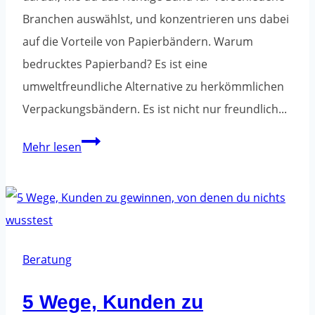
Branchen auswählst, und konzentrieren uns dabei
auf die Vorteile von Papierbändern. Warum
bedrucktes Papierband? Es ist eine
umweltfreundliche Alternative zu herkömmlichen
Verpackungsbändern. Es ist nicht nur freundlich...
Wie
Mehr lesen
wählst
du
ein
Verpackungsband
für
Beratung
deine
5 Wege, Kunden zu
Branche