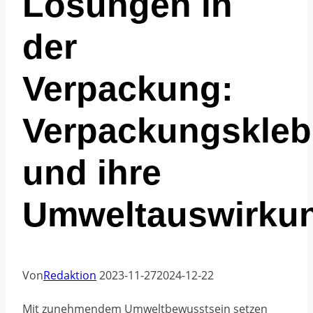
Lösungen in
der
Verpackung:
Verpackungskleb
und ihre
Umweltauswirku
Von
Redaktion
2023-11-27
2024-12-22
Mit zunehmendem Umweltbewusstsein setzen