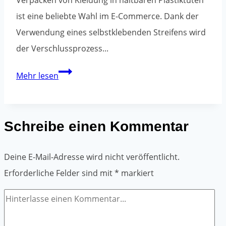
ist eine beliebte Wahl im E-Commerce. Dank der
Verwendung eines selbstklebenden Streifens wird
der Verschlussprozess...
Verpacken
Mehr lesen
der
Kleidungsstücke
für
Schreibe einen Kommentar
den
Versand
Deine E-Mail-Adresse wird nicht veröffentlicht.
Erforderliche Felder sind mit
*
markiert