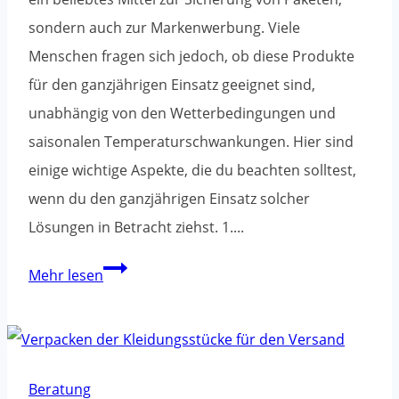
sondern auch zur Markenwerbung. Viele
Menschen fragen sich jedoch, ob diese Produkte
für den ganzjährigen Einsatz geeignet sind,
unabhängig von den Wetterbedingungen und
saisonalen Temperaturschwankungen. Hier sind
einige wichtige Aspekte, die du beachten solltest,
wenn du den ganzjährigen Einsatz solcher
Lösungen in Betracht ziehst. 1....
Kann
Mehr lesen
das
bedruckte
Verpackungsband
das
Beratung