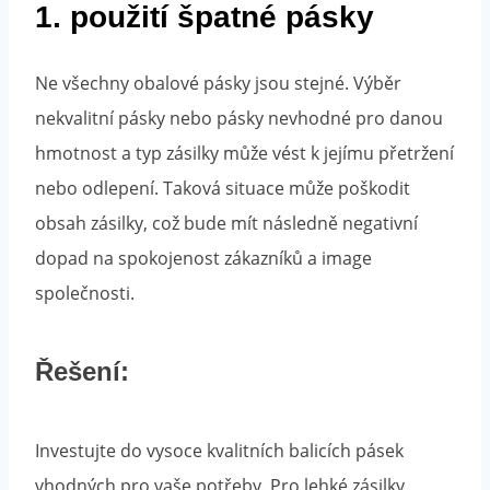
1. použití špatné pásky
Ne všechny obalové pásky jsou stejné. Výběr
nekvalitní pásky nebo pásky nevhodné pro danou
hmotnost a typ zásilky může vést k jejímu přetržení
nebo odlepení. Taková situace může poškodit
obsah zásilky, což bude mít následně negativní
dopad na spokojenost zákazníků a image
společnosti.
Řešení:
Investujte do vysoce kvalitních balicích pásek
vhodných pro vaše potřeby. Pro lehké zásilky