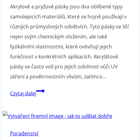
Akrylové a pryžové pásky jsou dva oblíbené typy
samolepicích materiálů, které se hojně používají v
různých průmyslových odvětvích. Tyto pásky se liší
nejen svým chemickým složením, ale také
fyzikálními vlastnostmi, které ovlivňují jejich
funkčnost v konkrétních aplikacích. Akrylátové
pásky se často volí pro jejich odolnost vůči UV
záření a povětrnostním vlivům, zatímco...
Akrylová
Czytaj dalej
nebo
gumová
páska?
Poradenství