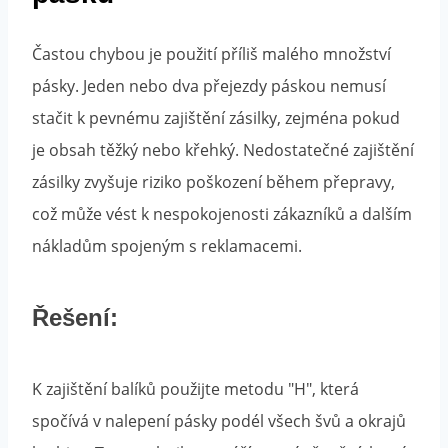
Častou chybou je použití příliš malého množství
pásky. Jeden nebo dva přejezdy páskou nemusí
stačit k pevnému zajištění zásilky, zejména pokud
je obsah těžký nebo křehký. Nedostatečné zajištění
zásilky zvyšuje riziko poškození během přepravy,
což může vést k nespokojenosti zákazníků a dalším
nákladům spojeným s reklamacemi.
Řešení:
K zajištění balíků použijte metodu "H", která
spočívá v nalepení pásky podél všech švů a okrajů