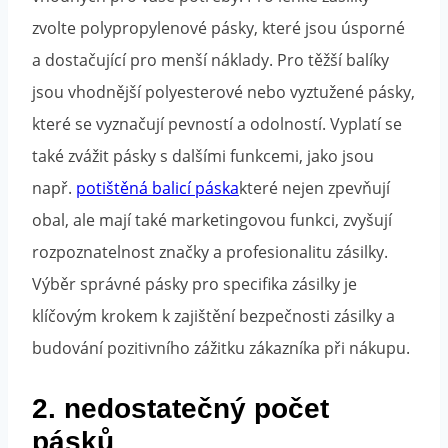
zvolte polypropylenové pásky, které jsou úsporné
a dostačující pro menší náklady. Pro těžší balíky
jsou vhodnější polyesterové nebo vyztužené pásky,
které se vyznačují pevností a odolností. Vyplatí se
také zvážit pásky s dalšími funkcemi, jako jsou
např.
potištěná balicí páska
které nejen zpevňují
obal, ale mají také marketingovou funkci, zvyšují
rozpoznatelnost značky a profesionalitu zásilky.
Výběr správné pásky pro specifika zásilky je
klíčovým krokem k zajištění bezpečnosti zásilky a
budování pozitivního zážitku zákazníka při nákupu.
2. nedostatečný počet
pásků