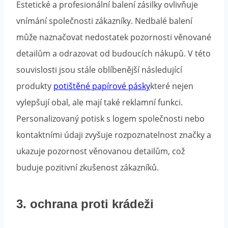
Estetické a profesionální balení zásilky ovlivňuje
vnímání společnosti zákazníky. Nedbalé balení
může naznačovat nedostatek pozornosti věnované
detailům a odrazovat od budoucích nákupů. V této
souvislosti jsou stále oblíbenější následující
produkty
potištěné papírové pásky
které nejen
vylepšují obal, ale mají také reklamní funkci.
Personalizovaný potisk s logem společnosti nebo
kontaktními údaji zvyšuje rozpoznatelnost značky a
ukazuje pozornost věnovanou detailům, což
buduje pozitivní zkušenost zákazníků.
3. ochrana proti krádeži