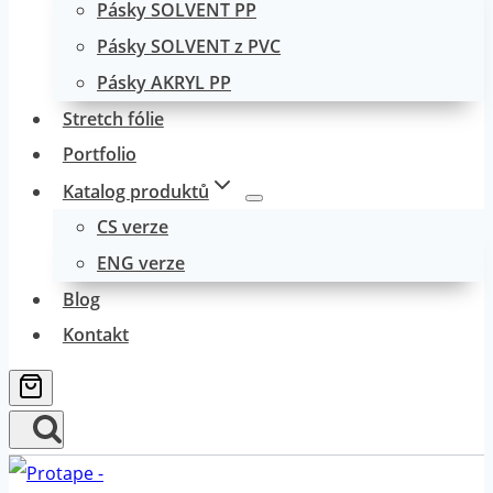
Pásky SOLVENT PP
Pásky SOLVENT z PVC
Pásky AKRYL PP
Stretch fólie
Portfolio
Katalog produktů
CS verze
ENG verze
Blog
Kontakt