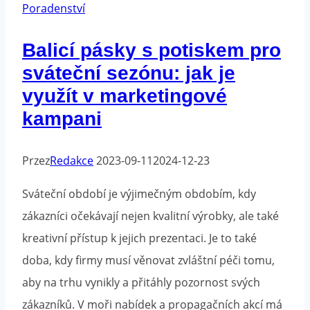
svého
Poradenství
podnikání
Balicí pásky s potiskem pro
a
sváteční sezónu: jak je
optimalizaci
času?
využít v marketingové
kampani
Przez
Redakce
2023-09-11
2024-12-23
Sváteční období je výjimečným obdobím, kdy
zákazníci očekávají nejen kvalitní výrobky, ale také
kreativní přístup k jejich prezentaci. Je to také
doba, kdy firmy musí věnovat zvláštní péči tomu,
aby na trhu vynikly a přitáhly pozornost svých
zákazníků. V moři nabídek a propagačních akcí má