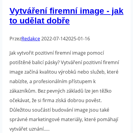
Vytváření firemní image - jak
to udělat dobře
Przez
Redakce
2022-07-14
2025-01-16
Jak vytvořit pozitivní firemní image pomocí
potištěné balicí pásky? Vytváření pozitivní firemní
image začíná kvalitou výrobků nebo služeb, které
nabízíte, a profesionálním přístupem k
zákazníkům. Bez pevných základů lze jen těžko
očekávat, že si firma získá dobrou pověst.
Důležitou součástí budování image jsou také
správné marketingové materiály, které pomáhají
vytvářet uznání.....