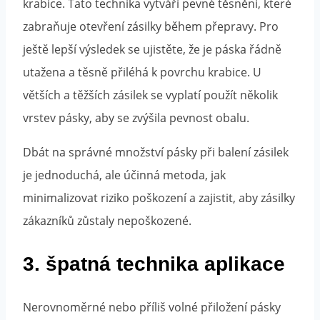
krabice. Tato technika vytváří pevné těsnění, které
zabraňuje otevření zásilky během přepravy. Pro
ještě lepší výsledek se ujistěte, že je páska řádně
utažena a těsně přiléhá k povrchu krabice. U
větších a těžších zásilek se vyplatí použít několik
vrstev pásky, aby se zvýšila pevnost obalu.
Dbát na správné množství pásky při balení zásilek
je jednoduchá, ale účinná metoda, jak
minimalizovat riziko poškození a zajistit, aby zásilky
zákazníků zůstaly nepoškozené.
3. špatná technika aplikace
Nerovnoměrné nebo příliš volné přiložení pásky