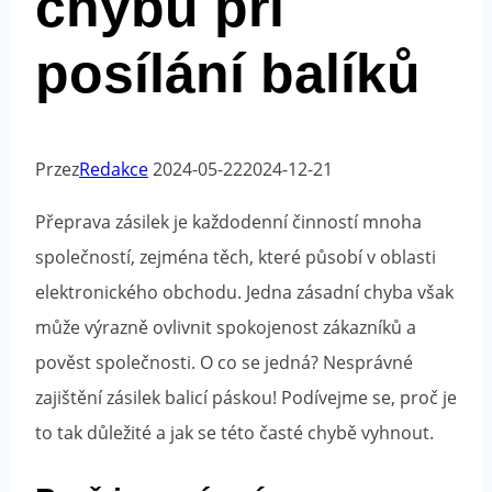
chybu při
posílání balíků
Przez
Redakce
2024-05-22
2024-12-21
Přeprava zásilek je každodenní činností mnoha
společností, zejména těch, které působí v oblasti
elektronického obchodu. Jedna zásadní chyba však
může výrazně ovlivnit spokojenost zákazníků a
pověst společnosti. O co se jedná? Nesprávné
zajištění zásilek balicí páskou! Podívejme se, proč je
to tak důležité a jak se této časté chybě vyhnout.