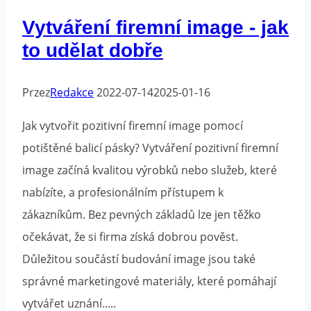
Vytváření firemní image - jak
to udělat dobře
Przez
Redakce
2022-07-14
2025-01-16
Jak vytvořit pozitivní firemní image pomocí
potištěné balicí pásky? Vytváření pozitivní firemní
image začíná kvalitou výrobků nebo služeb, které
nabízíte, a profesionálním přístupem k
zákazníkům. Bez pevných základů lze jen těžko
očekávat, že si firma získá dobrou pověst.
Důležitou součástí budování image jsou také
správné marketingové materiály, které pomáhají
vytvářet uznání.....