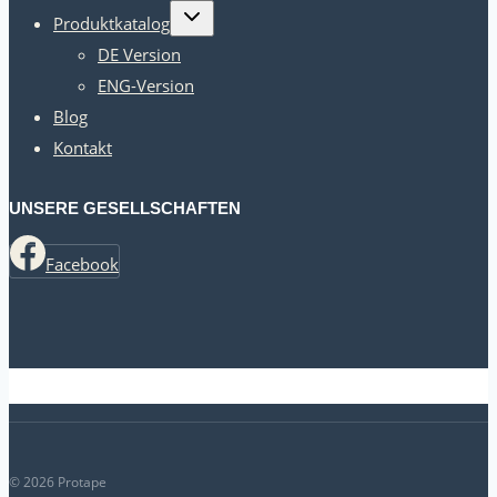
Kindermenü
Produktkatalog
umschalten
DE Version
ENG-Version
Blog
Kontakt
UNSERE GESELLSCHAFTEN
Facebook
© 2026 Protape