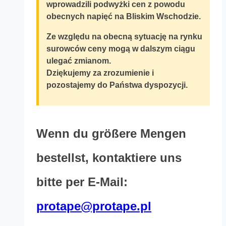
wprowadzili podwyżki cen z powodu
obecnych napięć na Bliskim Wschodzie.
Ze względu na obecną sytuację na rynku
surowców ceny mogą w dalszym ciągu
ulegać zmianom.
Dziękujemy za zrozumienie i
pozostajemy do Państwa dyspozycji.
Wenn du größere Mengen
bestellst, kontaktiere uns
bitte per E-Mail:
protape@protape.pl