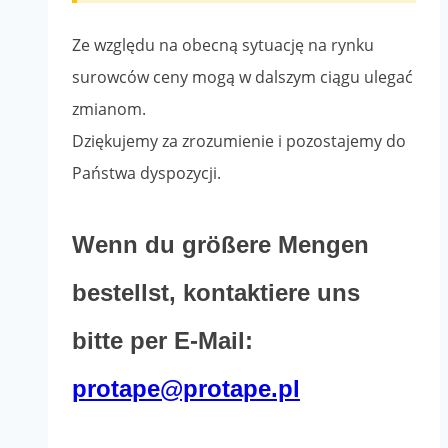
Ze względu na obecną sytuację na rynku
surowców ceny mogą w dalszym ciągu ulegać
zmianom.
Dziękujemy za zrozumienie i pozostajemy do
Państwa dyspozycji.
Wenn du größere Mengen
bestellst, kontaktiere uns
bitte per E-Mail:
protape@protape.pl