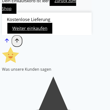
Dein Einkaufskorb ist leer
Zurück zum
Shop
Kostenlose Lieferung
Weiter einkaufen
Was unsere Kunden sagen