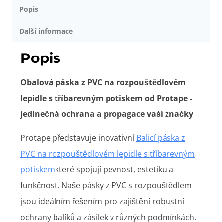
Popis
Další informace
Popis
Obalová páska z PVC na rozpouštědlovém
lepidle s tříbarevným potiskem od Protape -
jedinečná ochrana a propagace vaší značky
Protape představuje inovativní
Balicí páska z
PVC na rozpouštědlovém lepidle s tříbarevným
potiskem
které spojují pevnost, estetiku a
funkčnost. Naše pásky z PVC s rozpouštědlem
jsou ideálním řešením pro zajištění robustní
ochrany balíků a zásilek v různých podmínkách.