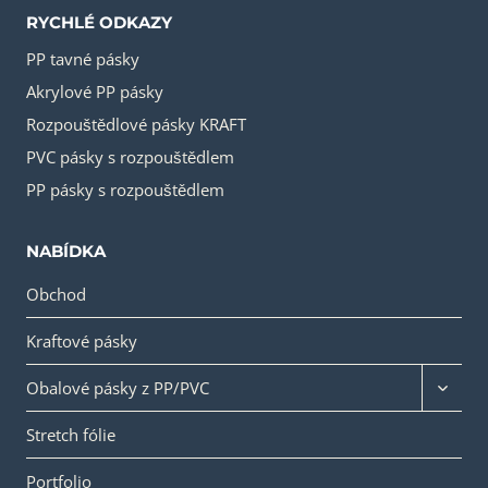
RYCHLÉ ODKAZY
PP tavné pásky
Akrylové PP pásky
Rozpouštědlové pásky KRAFT
PVC pásky s rozpouštědlem
PP pásky s rozpouštědlem
NABÍDKA
Obchod
Kraftové pásky
Přepín
Obalové pásky z PP/PVC
dětské
nabídk
Stretch fólie
Portfolio