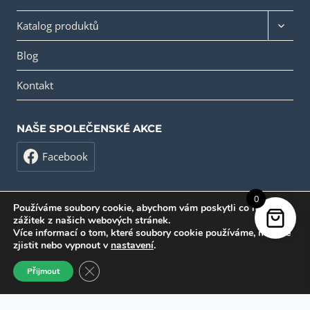
Přepín
Katalog produktů
dětské
nabídk
Blog
Kontakt
NAŠE SPOLEČENSKÉ AKCE
Facebook
0
Používáme soubory cookie, abychom vám poskytli co nejlepší
zážitek z našich webových stránek.
Více informací o tom, které soubory cookie používáme, můžete
zjistit nebo vypnout v
nastavení
.
© 2026 Protape
Zavřít Banner souborů cookie GDPR
Přijmout