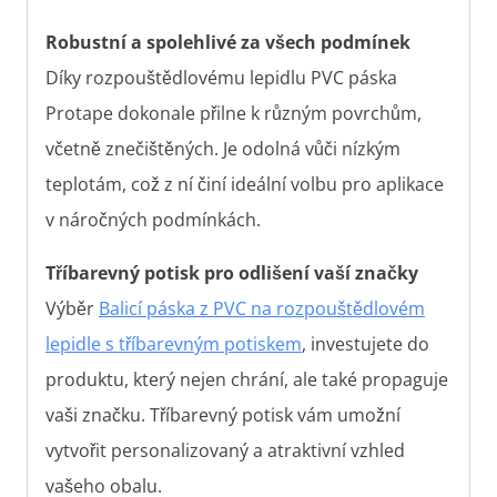
Robustní a spolehlivé za všech podmínek
Díky rozpouštědlovému lepidlu PVC páska
Protape dokonale přilne k různým povrchům,
včetně znečištěných. Je odolná vůči nízkým
teplotám, což z ní činí ideální volbu pro aplikace
v náročných podmínkách.
Tříbarevný potisk pro odlišení vaší značky
Výběr
Balicí páska z PVC na rozpouštědlovém
lepidle s tříbarevným potiskem
, investujete do
produktu, který nejen chrání, ale také propaguje
vaši značku. Tříbarevný potisk vám umožní
vytvořit personalizovaný a atraktivní vzhled
vašeho obalu.